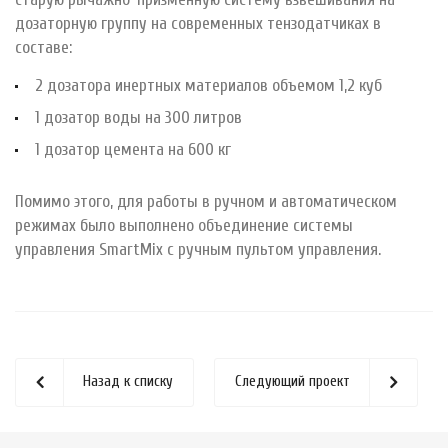
дозаторную группу на современных тензодатчиках в
составе:
2 дозатора инертных материалов объемом 1,2 куб
1 дозатор воды на 300 литров
1 дозатор цемента на 600 кг
Помимо этого, для работы в ручном и автоматическом
режимах было выполнено объединение системы
управления SmartMix с ручным пультом управления.
Назад к списку
Следующий проект