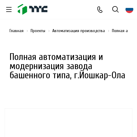
Главная
Проекты
Автоматизация производства
Полная автом
Полная автоматизация и
модернизация завода
башенного типа, г.Йошкар-Ола