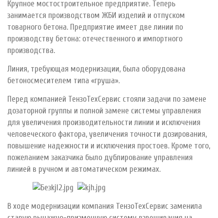
Крупное мостостроительное предприятие. Теперь
занимается производством ЖБИ изделий и отпуском
товарного бетона. Предприятие имеет две линии по
производству бетона: отечественного и импортного
производства.
Линия, требующая модернизации, была оборудована
бетоносмесителем типа «груша».
Перед компанией ТензоТехСервис стояли задачи по замене
дозаторной группы и полной замене системы управления
для увеличения производительности линии и исключения
человеческого фактора, увеличения точности дозирования,
повышение надежности и исключения простоев. Кроме того,
пожеланием заказчика было дублирование управления
линией в ручном и автоматическом режимах.
В ходе модернизации компания ТензоТехСервис заменила
старую рычажно-призменную систему взвешивания на