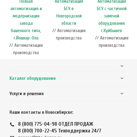
Полная
Автоматизация
Автоматизация
автоматизация и
БСУ в
БСУ с частичной
модернизация
Новгородской
заменой
завода
области
оборудования
башенного типа,
// Автоматизация
г.Куйбышев
г.Йошкар-Ола
производства
// Автоматизация
// Автоматизация
производства
производства
Каталог оборудования
Услуги и решения
Наши контакты в Новосибирске:
8 (800) 775-04-98
ОТДЕЛ ПРОДАЖ
8 (800) 700-22-45
Техподдержка 24/7