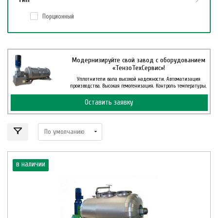
Порционный
Модернизируйте свой завод с оборудованием
«ТензоТехСервис»!
Уплотнители вала высокой надежности. Автоматизация
производства. Высокая гемогенизация. Контроль температуры.
Оставить заявку
в наличии