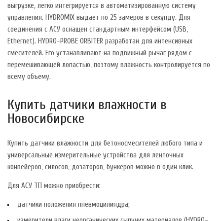
выгрузке, легко интегрируется в автоматизированную систему
управления. HYDROMIX выдает по 25 замеров в секунду. Для
соединения с АСУ оснащен стандартным интерфейсом (USB,
Ethernet). HYDRO-PROBE ORBITER разработан для интенсивных
смесителей. Его устанавливают на подвижный рычаг рядом с
перемешивающей лопастью, поэтому влажность контролируется по
всему объему.
Купить датчики влажности в
Новосибирске
Купить датчики влажности для бетоносмесителей любого типа и
универсальные измерительные устройства для ленточных
конвейеров, силосов, дозаторов, бункеров можно в один клик.
Для АСУ ТП можно приобрести:
датчики положения пневмоцилиндра;
измерители влаги неорганических сыпучих материалов (HYDRO-