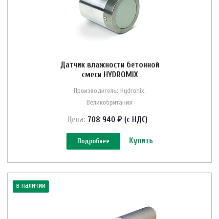
Датчик влажности бетонной
смеси HYDROMIX
Производитель: Hydronix,
Великобритания
Цена:
708 940 ₽ (с НДС)
Купить
Подробнее
в наличии