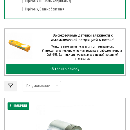
Hydronix LTD (Великобритания)
Hydronix, Великобритания
Высокоточные датчики влажности с
автоматической регуляцией в потоке!
Точность измерения не зависит от температуры.
Универсальное подключение – аналоговое и цифровое, включая
CAN-BUS. Датчики для материалов с низкой насыпной
плотностью.
Оставить заявку
в наличии