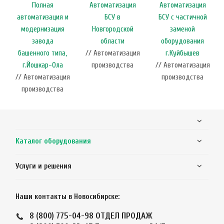
Полная
Автоматизация
Автоматизация
автоматизация и
БСУ в
БСУ с частичной
модернизация
Новгородской
заменой
завода
области
оборудования
башенного типа,
// Автоматизация
г.Куйбышев
г.Йошкар-Ола
производства
// Автоматизация
// Автоматизация
производства
производства
Каталог оборудования
Услуги и решения
Наши контакты в Новосибирске:
8 (800) 775-04-98
ОТДЕЛ ПРОДАЖ