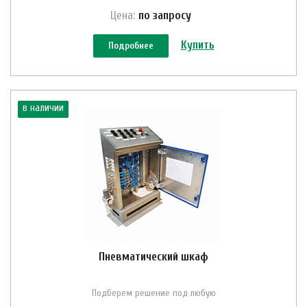
Цена:
по зап
р
осу
Купить
Подробнее
в наличии
Пневматический шкаф
Подберем решение под любую