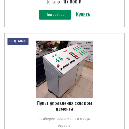
Цена:
от 117 000 ₽
Купить
Подробнее
под заказ
Пульт управления складом
цемента
Подберем решение под любую
отрасль.