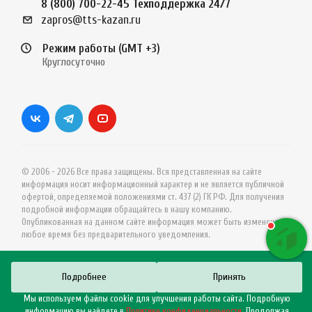
8 (800) 700-22-45
Техподдержка 24/7
zapros@tts-kazan.ru
Режим работы (GMT +3)
Круглосуточно
© 2006 - 2026 Все права защищены. Вся представленная на сайте
информация носит информационный характер и не является публичной
офертой, определяемой положениями ст. 437 (2) ГК РФ. Для получения
подробной информации обращайтесь в нашу компанию.
Опубликованная на данном сайте информация может быть изменена в
любое время без предварительного уведомления.
Подробнее
Принять
Мы используем файлы cookie для улучшения работы сайта. Подробную
информацию вы найдете в
Политике конфиденциальности
. Продолжая