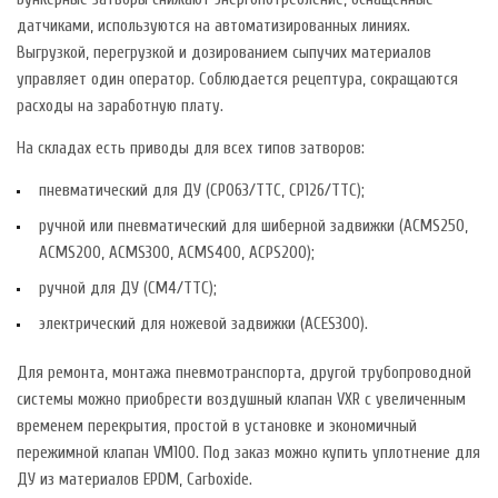
датчиками, используются на автоматизированных линиях.
Выгрузкой, перегрузкой и дозированием сыпучих материалов
управляет один оператор. Соблюдается рецептура, сокращаются
расходы на заработную плату.
На складах есть приводы для всех типов затворов:
пневматический для ДУ (CP063/TTC, CP126/TTC);
ручной или пневматический для шиберной задвижки (ACMS250,
ACMS200, ACMS300, ACMS400, ACPS200);
ручной для ДУ (СМ4/ТТС);
электрический для ножевой задвижки (ACES300).
Для ремонта, монтажа пневмотранспорта, другой трубопроводной
системы можно приобрести воздушный клапан VXR с увеличенным
временем перекрытия, простой в установке и экономичный
пережимной клапан VM100. Под заказ можно купить уплотнение для
ДУ из материалов EPDM, Carboxide.