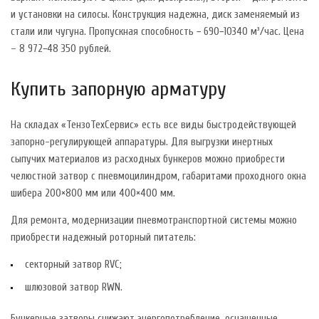
и установки на силосы. Конструкция надежна, диск заменяемый из
стали или чугуна. Пропускная способность − 690−10340 м³/час. Цена
– 8 972−48 350 рублей.
Купить запорную арматуру
На складах «ТензоТехСервис» есть все виды быстродействующей
запорно-регулирующей аппаратуры. Для выгрузки инертных
сыпучих материалов из расходных бункеров можно приобрести
челюстной затвор с пневмоцилиндром, габаритами проходного окна
шибера 200×800 мм или 400×400 мм.
Для ремонта, модернизации пневмотранспортной системы можно
приобрести надежный роторный питатель:
секторный затвор RVC;
шлюзовой затвор RWN.
Бункерные затворы снижают энергопотребление, оснащенные