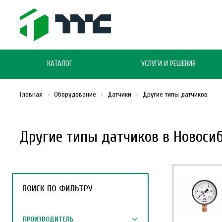
КАТАЛОГ
УСЛУГИ И РЕШЕНИЯ
Главная
Оборудование
Датчики
Другие типы датчиков
Другие типы датчиков в Новоси
ПОИСК ПО ФИЛЬТРУ
ПРОИЗВОДИТЕЛЬ