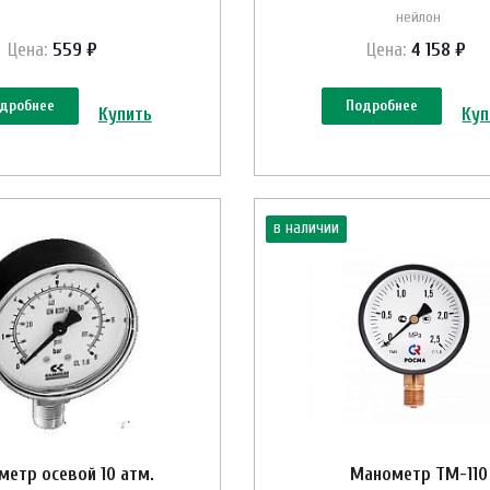
нейлон
Цена:
559 ₽
Цена:
4 158 ₽
дробнее
Подробнее
Купить
Куп
в наличии
етр осевой 10 атм.
Манометр ТМ-110