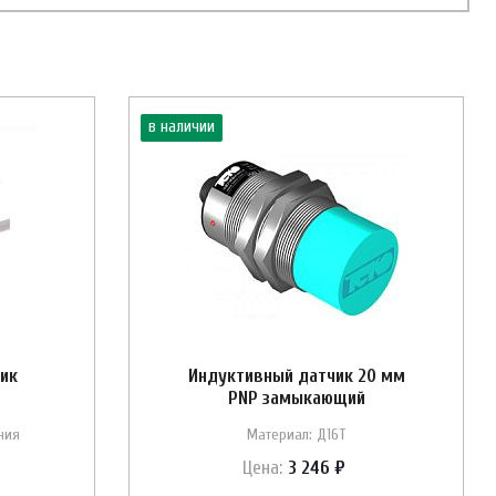
в наличии
ик
Индуктивный датчик 20 мм
PNP замыкающий
ния
Материал: Д16Т
Цена:
3 246 ₽