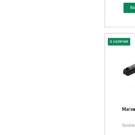
По
в наличии
Магни
Произв