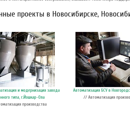
ные проекты в Новосибирске, Новосиби
матизация и модернизация завода
Автоматизация БСУ в Новгородс
нного типа, г.Йошкар-Ола
// Автоматизация произв
томатизация производства