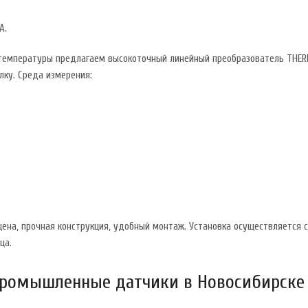
А.
температуры предлагаем высокоточный линейный преобразователь THERMO
лку. Среда измерения:
ена, прочная конструкция, удобный монтаж. Установка осуществляется 
ца.
промышленные датчики в Новосибирске