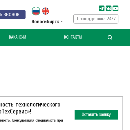
Ь ЗВОНОК
Техподдержка 24/7
Новосибирск
ВАКАНСИИ
КОНТАКТЫ
ность технологического
оТехСервис»!
Оставить заявку
ность. Консультация специалиста при