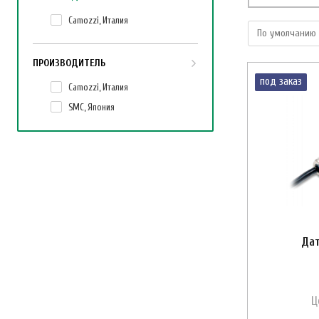
Camozzi, Италия
ПРОИЗВОДИТЕЛЬ
под заказ
Camozzi, Италия
SMC, Япония
Дат
Ц